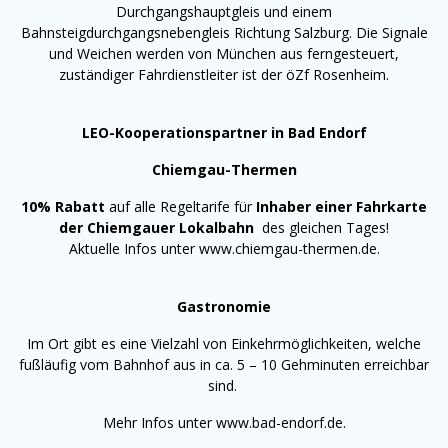
Durchgangshauptgleis und einem
Bahnsteigdurchgangsnebengleis Richtung Salzburg. Die Signale
und Weichen werden von München aus ferngesteuert,
zuständiger Fahrdienstleiter ist der öZf Rosenheim.
LEO-Kooperationspartner in Bad Endorf
Chiemgau-Thermen
10% Rabatt
auf alle Regeltarife für
Inhaber einer Fahrkarte
der Chiemgauer Lokalbahn
des gleichen Tages!
Aktuelle Infos unter
www.chiemgau-thermen.de
.
Gastronomie
Im Ort gibt es eine Vielzahl von Einkehrmöglichkeiten, welche
fußläufig vom Bahnhof aus in ca. 5 – 10 Gehminuten erreichbar
sind.
Mehr Infos unter
www.bad-endorf.de
.