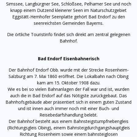
Simssee, Langbürgner See, Schloßsee, Pelhamer See und noch
knapp einem Dutzend kleinerer Seen im Naturschutzgebiet
Eggstätt-Hemhofer Seenplatte gehört Bad Endorf zu den
seenreichsten Gemeinden Bayerns.
Die örtliche Touristinfo findet sich direkt am zentral gelegenen
Bahnhof.
Bad Endorf Eisenbahnerisch
Der Bahnhof Endorf Obb. wurde mit der Strecke Rosenheim-
Salzburg am 7. Mai 1860 eröffnet. Die Lokalbahn nach Obing
kam am 15. Oktober 1908 dazu.
Wie es bei so vielen Bahnanlagen der Fall war und ist, wurden
auch die in Bad Endorf auf das Nötigste zurückgebaut. Das
Bahnhofsgebäude aber präsentiert sich in einem guten Zustand
und ist innen auch immer noch mit einer Buch- und
Reisebedarfshandlung belebt.
Der Bahnhof besteht aus einem Bahnsteigstumpfnebengleis
(Richtungsgleis Obing), einem Bahnsteigdurchgangshauptgleis
Richtung Rosenheim sowie einem bahnsteiglosen