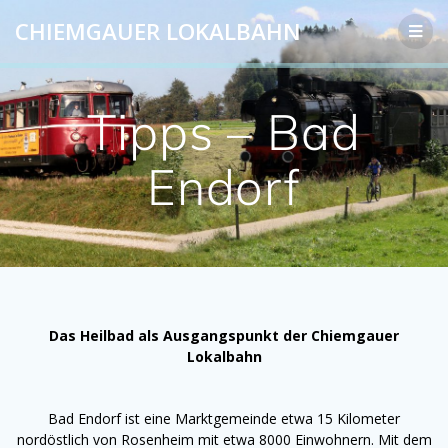
Zum
CHIEMGAUER LOKALBAHN
Inhalt
springen
Tipps – Bad
Endorf
Das Heilbad als Ausgangspunkt der Chiemgauer
Lokalbahn
Bad Endorf ist eine Marktgemeinde etwa 15 Kilometer
nordöstlich von Rosenheim mit etwa 8000 Einwohnern. Mit dem