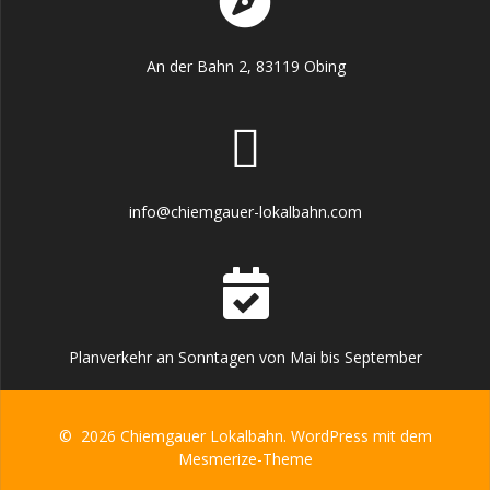
An der Bahn 2, 83119 Obing
info@chiemgauer-lokalbahn.com
Planverkehr an Sonntagen von Mai bis September
© 2026 Chiemgauer Lokalbahn. WordPress mit dem
Mesmerize-Theme