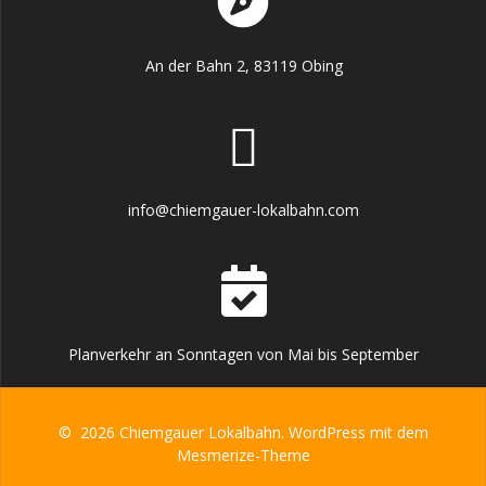
An der Bahn 2, 83119 Obing
info@chiemgauer-lokalbahn.com
Planverkehr an Sonntagen von Mai bis September
© 2026 Chiemgauer Lokalbahn. WordPress mit dem
Mesmerize-Theme