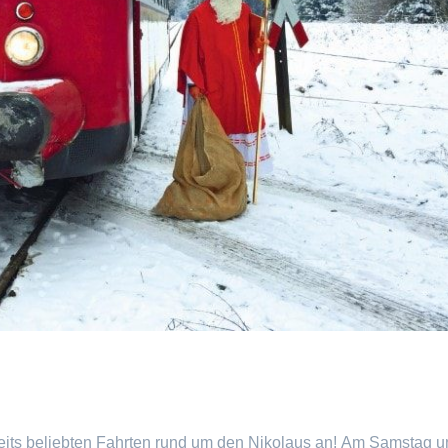
seits beliebten Fahrten rund um den Nikolaus an! Am Samstag 