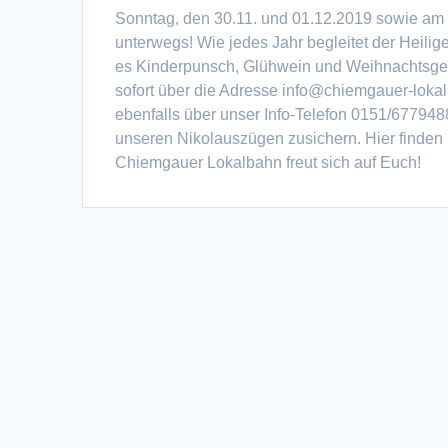
Sonntag, den 30.11. und 01.12.2019 sowie am
unterwegs! Wie jedes Jahr begleitet der Heilig
es Kinderpunsch, Glühwein und Weihnachtsgebä
sofort über die Adresse info@chiemgauer-loka
ebenfalls über unser Info-Telefon 0151/677948
unseren Nikolauszügen zusichern. Hier finden
Chiemgauer Lokalbahn freut sich auf Euch!