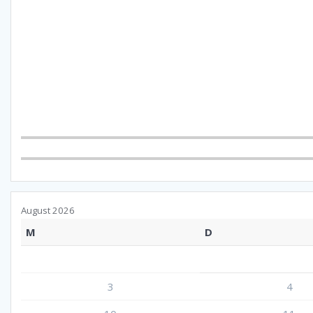
August 2026
M
D
3
4