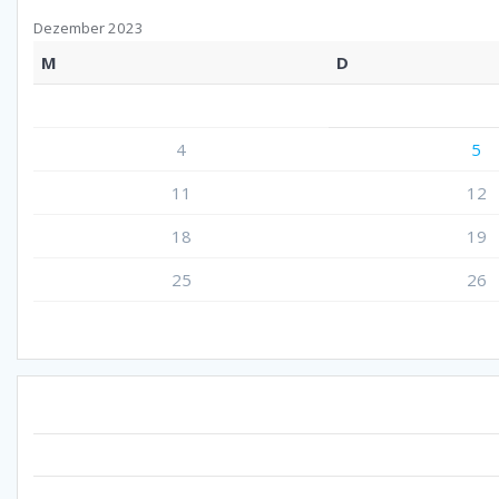
Dezember 2023
M
D
4
5
11
12
18
19
25
26