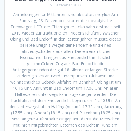
5. Dezember 2023
Anmeldungen für Mitfahrten sind ab sofort möglich Am
Samstag, 23. Dezember, startet der nostalgische
Triebwagen LEO der Chiemgauer Lokalbahn erstmals seit
2019 wieder zur traditionellen Friedenslichtfahrt zwischen
Obing und Bad Endorf. In den letzten Jahren musste dieses
beliebte Ereignis wegen der Pandemie und eines
Fahrzeugschadens ausfallen. Die ehrenamtlichen
Eisenbahner bringen das Friedenslicht im festlich
geschmückten Zug aus Bad Endorf in die
Anliegergemeinden der gut 18 Kilometer langen Strecke.
Zudem gibt es an Bord Kinderpunsch, Glühwein und
weihnachtliches Gebäck. Abfahrt im Bahnhof Obing ist um
16.15 Uhr, Ankunft in Bad Endorf um 17.00 Uhr. An allen
Haltestellen unterwegs kann zugestiegen werden. Die
Rückfahrt mit dem Friedenslicht beginnt um 17.20 Uhr. An
den Unterwegshalten Halfing (Ankunft 17.35 Uhr), Amerang
(17.55 Uhr), Aindorf (18.15 Uhr) und Pittenhart (18.25 Uhr)
sind längere Aufenthalte eingeplant, damit die Menschen
mit ihren mitgebrachten Laternen das Licht in Ruhe am