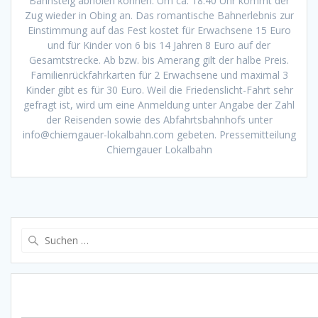
Bahnsteig abholen können. Um ca. 18.40 Uhr kommt der
Zug wieder in Obing an. Das romantische Bahnerlebnis zur
Einstimmung auf das Fest kostet für Erwachsene 15 Euro
und für Kinder von 6 bis 14 Jahren 8 Euro auf der
Gesamtstrecke. Ab bzw. bis Amerang gilt der halbe Preis.
Familienrückfahrkarten für 2 Erwachsene und maximal 3
Kinder gibt es für 30 Euro. Weil die Friedenslicht-Fahrt sehr
gefragt ist, wird um eine Anmeldung unter Angabe der Zahl
der Reisenden sowie des Abfahrtsbahnhofs unter
info@chiemgauer-lokalbahn.com gebeten. Pressemitteilung
Chiemgauer Lokalbahn