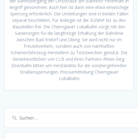
der Bahnübergang der Ortsstraße am Bahnhof Pittenhart in
Angriff genommen. Auch hier ist dann eine etwa einwöchige
Sperrung erforderlich. Die Umleitungen sind in beiden Fällen
separat beschildert. Für Anlieger ist die Zufahrt bis zu den
Baustellen frei. Die Chiemgauer Lokalbahn sorgt mit den
Sanierungen für die langfristige Erhaltung der Bahnlinie
zwischen Bad Endorf und Obing. Sie wird nicht nur im
Freizeitverkehr, sondern auch von namhaften
Schienenfahrzeug-Herstellern zu Testzwecken genutzt. Die
Verantwortlichen von CLB und ihres Partners Rhein-Sieg-
Eisenbahn bitten um Verständnis für die vorübergehenden
Straßensperrungen. Pressemitteilung Chiemgauer
Lokalbahn