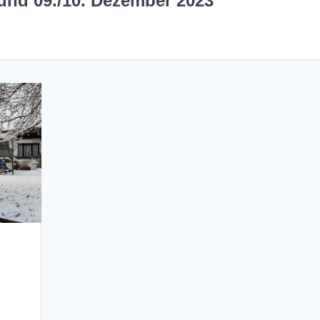
 und 09./10. Dezember 2023