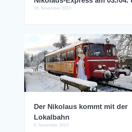
Nikolaus-Express am 03./04.
18. November 2023
Der Nikolaus kommt mit der
Lokalbahn
6. November 2023