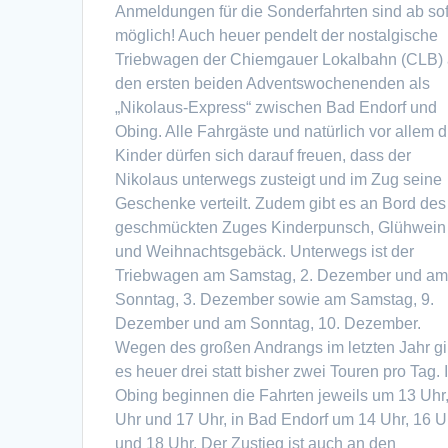
Anmeldungen für die Sonderfahrten sind ab sof
möglich! Auch heuer pendelt der nostalgische
Triebwagen der Chiemgauer Lokalbahn (CLB)
den ersten beiden Adventswochenenden als
„Nikolaus-Express“ zwischen Bad Endorf und
Obing. Alle Fahrgäste und natürlich vor allem d
Kinder dürfen sich darauf freuen, dass der
Nikolaus unterwegs zusteigt und im Zug seine
Geschenke verteilt. Zudem gibt es an Bord des
geschmückten Zuges Kinderpunsch, Glühwein
und Weihnachtsgebäck. Unterwegs ist der
Triebwagen am Samstag, 2. Dezember und a
Sonntag, 3. Dezember sowie am Samstag, 9.
Dezember und am Sonntag, 10. Dezember.
Wegen des großen Andrangs im letzten Jahr gi
es heuer drei statt bisher zwei Touren pro Tag. 
Obing beginnen die Fahrten jeweils um 13 Uhr
Uhr und 17 Uhr, in Bad Endorf um 14 Uhr, 16 U
und 18 Uhr. Der Zustieg ist auch an den