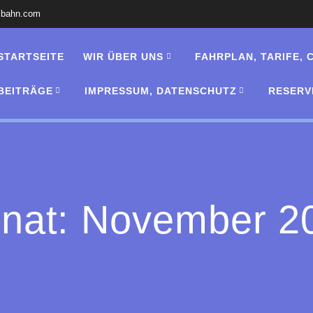
lbahn.com
STARTSEITE
WIR ÜBER UNS
FAHRPLAN, TARIFE,
BEITRÄGE
IMPRESSUM, DATENSCHUTZ
RESERV
nat:
November 2