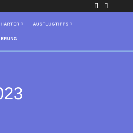
 CHARTER
AUSFLUGTIPPS
IERUNG
023