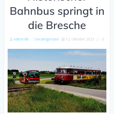
Bahnbus springt in
die Bresche
editor/dk
Uncategorized
12. Oktober 2023
|
0