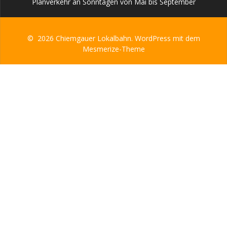
Planverkehr an Sonntagen von Mai bis September
© 2026 Chiemgauer Lokalbahn. WordPress mit dem
Mesmerize-Theme