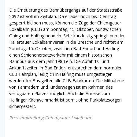
Die Erneuerung des Bahnübergangs auf der Staatsstraße
2092 ist voll im Zeitplan. Da er aber noch bis Dienstag
gesperrt bleiben muss, können die Züge der Chiemgauer
Lokalbahn (CLB) am Sonntag, 15. Oktober, nur zwischen
Obing und Halfing pendeln. Sehr kurzfristig springt nun der
Hallertauer Lokalbahnverein in die Bresche und richtet am
Sonntag, 15. Oktober, zwischen Bad Endorf und Halfing
einen Schienenersatzverkehr mit einem historischen
Bahnbus aus dem Jahr 1984 ein. Die Abfahrts- und
Ankunftszeiten in Bad Endorf entsprechen dem normalen
CLB-Fahrplan, lediglich in Halfing muss umgestiegen
werden. Im Bus gelten alle CLB-Fahrkarten. Die Mitnahme
von Fahrrädern und Kinderwagen ist im Rahmen des
verfügbaren Platzes möglich. Auch die Anreise zum
Halfinger Kirchweihmarkt ist somit ohne Parkplatzsorgen
sichergestellt.
Pressemitteilung Chiemgauer Lokalbahn