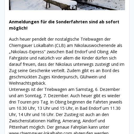
Anmeldungen für die Sonderfahrten sind ab sofort
möglich!
Auch heuer pendelt der nostalgische Triebwagen der
Chiemgauer Lokalbahn (CLB) am Nikolauswochenende als
„Nikolaus-Express“ zwischen Bad Endorf und Obing. Alle
Fahrgäste und natürlich vor allem die Kinder dürfen sich
darauf freuen, dass der Nikolaus unterwegs zusteigt und im
Zug seine Geschenke verteilt.
Zudem gibt es an Bord des
geschmückten
Zuges Kinderpunsch, Glühwein und
Weihnachtsgebäck.
Unterwegs ist der Triebwagen am Samstag, 6. Dezember
und am Sonntag, 7. Dezember. Auch heuer gibt es wieder
drei Touren pro Tag. In Obing beginnen die Fahrten jeweils
um 10.30 Uhr, 13 Uhr und 15 Uhr, in Bad Endorf um 11.30
Uhr, 14 Uhr und 16 Uhr. Der Zustieg ist auch an den
Zwischenstationen Halfing, Amerang, Aindorf und
Pittenhart möglich. Der genaue Fahrplan kann
unter
www.chiemgauer-lokalbahn.com
abgerufen werden.