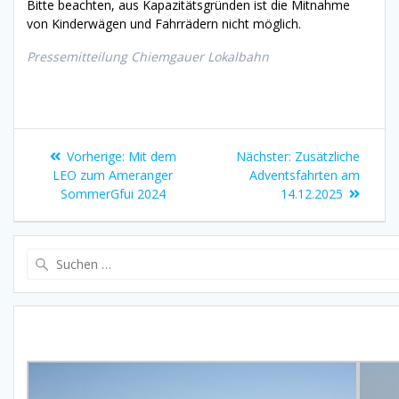
Bitte beachten, aus Kapazitätsgründen ist die Mitnahme
von Kinderwägen und Fahrrädern nicht möglich.
Pressemitteilung Chiemgauer Lokalbahn
Beitragsnavigation
Vorheriger
Nächster
Vorherige:
Mit dem
Nächster:
Zusätzliche
Beitrag:
Beitrag:
LEO zum Ameranger
Adventsfahrten am
SommerGfui 2024
14.12.2025