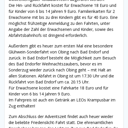
Die Hin- und Rückfahrt kostet für Erwachsene 18 Euro und
für Kinder von 6 bis 14 Jahren 9 Euro. Familienkarten für 2
Erwachsene mit bis zu drei Kindern gibt es für 40 Euro. Eine
möglichst frühzeitige
Anmeldung zu den Fahrten, unter
Angabe der Zahl der Erwachsenen und Kinder, sowie des
Abfahrtsbahnhofs ist dringend erforderlich.
Außerdem gibt es heuer zum ersten Mal eine besondere
Glühwein-Sonderfahrt von Obing nach Bad Endorf und
zurück. In Bad Endorf besteht die Möglichkeit zum Besuch
des Bad Endorfer Weihnachtszaubers, bevor es im
Sonderzug wieder zurück nach Obing geht – mit Halt an
allen Stationen. Abfahrt in Obing ist um 17.30 Uhr und die
Rückfahrt von Bad Endorf um ca. 20.15 Uhr.
Für Erwachsene kostet eine Fahrkarte 18 Euro und für
Kinder von 6 bis 14 Jahren 9 Euro.
Im Fahrpreis ist auch ein Getränk an LEOs Krampusbar im
Zug enthalten!
Zum Abschluss der Adventszeit findet auch heuer wieder
die beliebte Friedenslicht-Fahrt statt. Die ehrenamtlichen