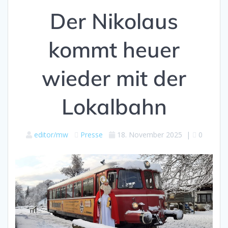
Der Nikolaus
kommt heuer
wieder mit der
Lokalbahn
editor/mw
Presse
18. November 2025
|
0