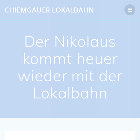
Zum
CHIEMGAUER LOKALBAHN
Inhalt
springen
Der Nikolaus
kommt heuer
wieder mit der
Lokalbahn