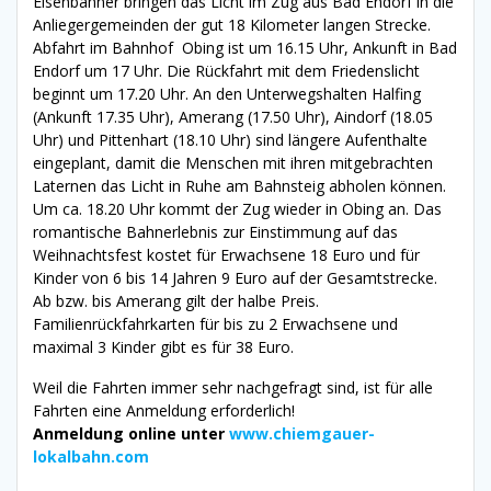
Eisenbahner bringen das Licht im Zug aus Bad Endorf in die
Anliegergemeinden der gut 18 Kilometer langen Strecke.
Abfahrt im Bahnhof Obing ist um 16.15 Uhr, Ankunft in Bad
Endorf um 17 Uhr. Die Rückfahrt mit dem Friedenslicht
beginnt um 17.20 Uhr. An den Unterwegshalten Halfing
(Ankunft 17.35 Uhr), Amerang (17.50 Uhr), Aindorf (18.05
Uhr) und Pittenhart (18.10 Uhr) sind längere Aufenthalte
eingeplant, damit die Menschen mit ihren mitgebrachten
Laternen das Licht in Ruhe am Bahnsteig abholen können.
Um ca. 18.20 Uhr kommt der Zug wieder in Obing an. Das
romantische Bahnerlebnis zur Einstimmung auf das
Weihnachtsfest kostet für Erwachsene 18 Euro und für
Kinder von 6 bis 14 Jahren 9 Euro auf der Gesamtstrecke.
Ab bzw. bis Amerang gilt der halbe Preis.
Familienrückfahrkarten für bis zu 2 Erwachsene und
maximal 3 Kinder gibt es für 38 Euro.
Weil die Fahrten immer sehr nachgefragt sind, ist für alle
Fahrten eine Anmeldung erforderlich!
Anmeldung online unter
www.chiemgauer-
lokalbahn.com