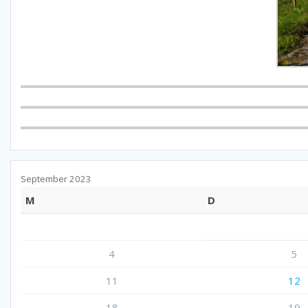
September 2023
M
D
4
5
11
12
18
19