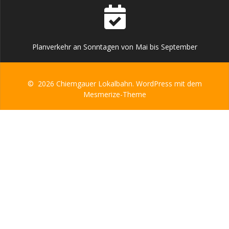
Planverkehr an Sonntagen von Mai bis September
© 2026 Chiemgauer Lokalbahn. WordPress mit dem
Mesmerize-Theme