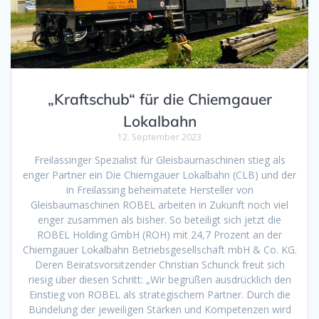
„Kraftschub“ für die Chiemgauer
Lokalbahn
12. September 2023
Freilassinger Spezialist für Gleisbaumaschinen stieg als
enger Partner ein Die Chiemgauer Lokalbahn (CLB) und der
in Freilassing beheimatete Hersteller von
Gleisbaumaschinen ROBEL arbeiten in Zukunft noch viel
enger zusammen als bisher. So beteiligt sich jetzt die
ROBEL Holding GmbH (ROH) mit 24,7 Prozent an der
Chiemgauer Lokalbahn Betriebsgesellschaft mbH & Co. KG.
Deren Beiratsvorsitzender Christian Schunck freut sich
riesig über diesen Schritt: „Wir begrüßen ausdrücklich den
Einstieg von ROBEL als strategischem Partner. Durch die
Bündelung der jeweiligen Stärken und Kompetenzen wird